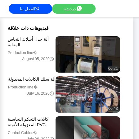
دردشة
اتصل بنا
فيديوهات ذات علاقة
آلة جدل أسلاك النحاس
المعلبة
Production line
August 05, 2020
00:21
آلة سلك الكابلات المجدولة
Production line
July 16, 2020
00:43
كابلات التحكم النحاسية
PVC المعزولة للأتمتة
الصناعية
Control Cables