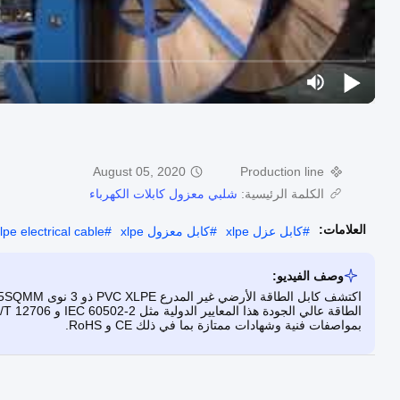
August 05, 2020
Production line
الكلمة الرئيسية:
شلبي معزول كابلات الكهرباء
العلامات:
#
كابل عزل xlpe
#
كابل معزول xlpe
#
lpe electrical cable
وصف الفيديو:
بمواصفات فنية وشهادات ممتازة بما في ذلك CE و RoHS.