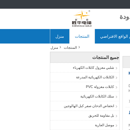
لواقع الافتراضي
المنتجات
منزل
المنتجات
منزل
جميع المنتجات
شلبي معزول كابلات الكهرباء
K،
الكابلات الكهربائية المدرعة
كابلات معزولة PVC
سلك الكابلات الكهربائية
انخفاض الدخان صفر كبل الهالوجين
وط
بل مقاومة للحريق
موصل العارية