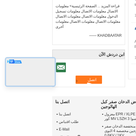
قراءة المزيد ... الصفحة الرئيسية> معلومات
الاتصال معلومات الاتصال معلومات تسجيل
الدخول معلومات الاتصال معلومات الاتصال
معلومات الاتصال معلومات الاتصال معلومات
أخرى
ة
—— KHADBAATAR
ابن دردش الآن
ض الدخان صفر كبل
اتصل بنا
الهالوجين
النحاس موصل EPR / XLPE معزول
اتصل بنا
MV  كور
طلب اقتباس
منخفضة الدخان صفر
E-Mail
كبل الهالوجين مخصصة 4 النوى
0.6KV / 1KV