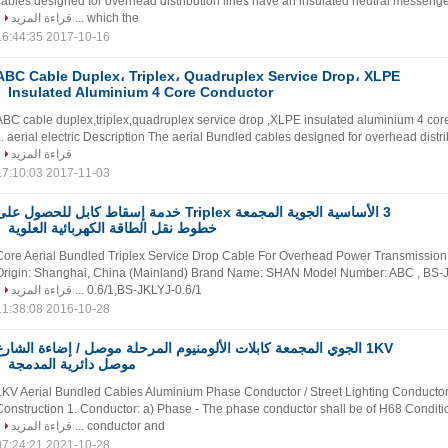
cables designed for overhead distribution lines have an insulated neutral messen
which the ...
قراءة المزيد
2017-10-16 16:44:35
ABC Cable Duplex، Triplex، Quadruplex Service Drop، XLPE
Insulated Aluminium 4 Core Conductor
ABC cable duplex,triplex,quadruplex service drop ,XLPE insulated aluminium 4 co
aerial electric Description The aerial Bundled cables designed for overhead distribut
قراءة المزيد
2017-11-03 17:10:03
3 الأساسية الجوية المجمعة Triplex خدمة إسقاط كابل للحصول عل
خطوط نقل الطاقة الكهربائية العلوية
3 Core Aerial Bundled Triplex Service Drop Cable For Overhead Power Transmission
Origin: Shanghai, China (Mainland) Brand Name: SHAN Model Number: ABC , BS-J
0.6/1,BS-JKLYJ-0.6/1 ...
قراءة المزيد
2016-10-28 11:38:08
1KV الجوي المجمعة كابلات الألومنيوم المرحلة موصل / إضاءة الشارع
موصل دائرية المدمجة
1KV Aerial Bundled Cables Aluminium Phase Conductor / Street Lighting Conducto
Construction 1. Conductor: a) Phase - The phase conductor shall be of H68 Condit
conductor and ...
قراءة المزيد
2021-10-28 07:24:21