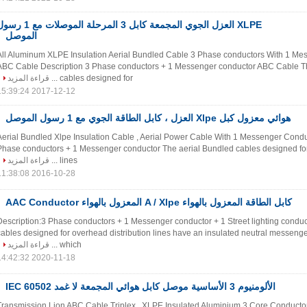
XLPE العزل الجوي المجمعة كابل 3 المرحلة الموصلات مع
الموصل
All Aluminum XLPE Insulation Aerial Bundled Cable 3 Phase conductors With 1 M
ABC Cable Description 3 Phase conductors + 1 Messenger conductor ABC Cable T
cables designed for ...
قراءة المزيد
2017-12-12 15:39:24
هوائي معزول كبل Xlpe العزل ، كابل الطاقة الجوي مع 1 رسول الموصل
Aerial Bundled Xlpe Insulation Cable , Aerial Power Cable With 1 Messenger Condu
Phase conductors + 1 Messenger conductor The aerial Bundled cables designed for
lines ...
قراءة المزيد
2016-10-28 11:38:08
كابل الطاقة المعزول بالهواء A / Xlpe المعزول بالهواء AAC Conductor
Description:3 Phase conductors + 1 Messenger conductor + 1 Street lighting conduc
cables designed for overhead distribution lines have an insulated neutral messen
which ...
قراءة المزيد
2020-11-18 14:42:32
الألومنيوم 3 الأساسية موصل كابل هوائي المجمعة لا غمد IEC 60502
Transmission Lion ABC Cable Triplex , XLPE Insulated Aluminium 3 Core Conductor