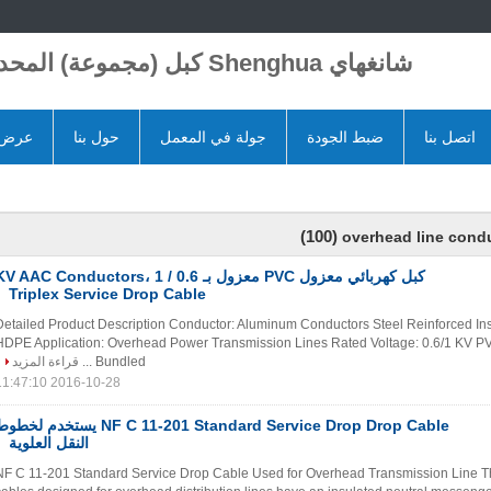
شانغهاي Shenghua كبل (مجموعة) المحدودة
اتصل بنا
ضبط الجودة
جولة في المعمل
حول بنا
عرض ا
(100)
overhead line cond
كبل كهربائي معزول PVC معزول بـ 0.6 / 1 V AAC Conductors
Triplex Service Drop Cable
Detailed Product Description Conductor: Aluminum Conductors Steel Reinforced In
HDPE Application: Overhead Power Transmission Lines Rated Voltage: 0.6/1 KV PV
Bundled ...
قراءة المزيد
2016-10-28 11:47:10
NF C 11-201 Standard Service Drop Drop Cable يستخدم لخط
النقل العلوية
NF C 11-201 Standard Service Drop Cable Used for Overhead Transmission Line T