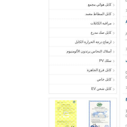
كابل هوائي مجمع
كابل المطاط مغمد
مراقبة الكابلات
كابل صك مدرع
ارتفاع درجة الحرارة الكابل
أسلاك النحاس يرتدون الألومنيوم
ى
سلك PV
كابل فرع الجاهزة
كابل خاص
كابل شحن EV