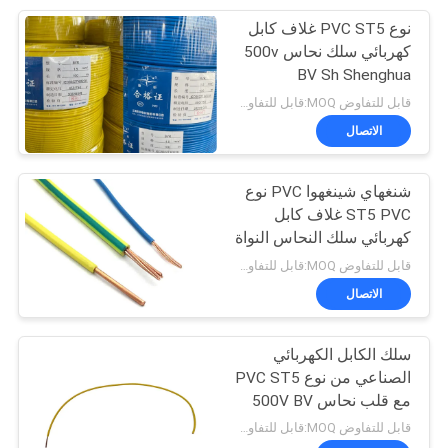
نوع PVC ST5 غلاف كابل
95
كهربائي سلك نحاس 500v
BV Sh Shenghua
كابل المطاط مغمد
قابل للتفاوض MOQ:قابل للتفاوض
الاتصال
شنغهاي شينغهوا PVC نوع
ST5 PVC غلاف كابل
كهربائي سلك النحاس النواة
76
الأرضية السلك 500v
قابل للتفاوض MOQ:قابل للتفاوض
الاتصال
مراقبة الكابلات
سلك الكابل الكهربائي
الصناعي من نوع PVC ST5
مع قلب نحاس 500V BV
قابل للتفاوض MOQ:قابل للتفاوض