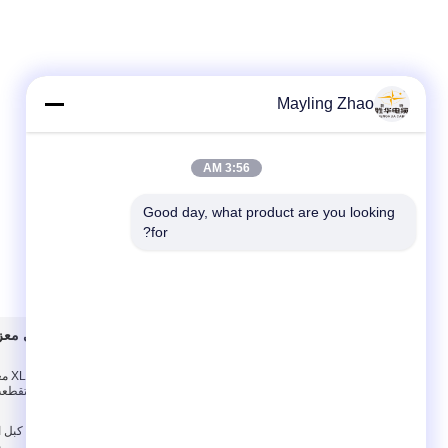
Mayling Zhao
3:56 AM
Good day, what product are you looking 
for?
حول بنا
شلبي معزو
حول بنا
كابل الطاقة الذين تقط
جولة في المعمل
ضبط الجودة
re XLPE
ب