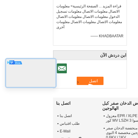
قراءة المزيد ... الصفحة الرئيسية> معلومات
الاتصال معلومات الاتصال معلومات تسجيل
الدخول معلومات الاتصال معلومات الاتصال
معلومات الاتصال معلومات الاتصال معلومات
أخرى
—— KHADBAATAR
ابن دردش الآن
ض الدخان صفر كبل
اتصل بنا
الهالوجين
النحاس موصل EPR / XLPE معزول
اتصل بنا
MV  كور
طلب اقتباس
منخفضة الدخان صفر
E-Mail
كبل الهالوجين مخصصة 4 النوى
0.6KV / 1KV