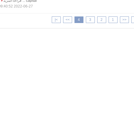
capital ...
قراءة المزيد
2022-06-27 09:40:52
>|
>>
4
3
2
1
<<