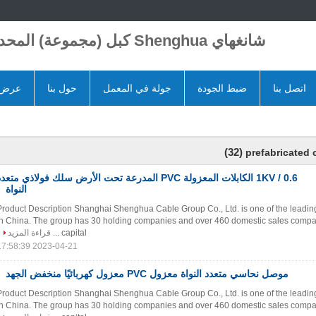
شانغهاي Shenghua كبل (مجموعة) المحدودة
اتصل بنا
ضبط الجودة
جولة في المعمل
حول بنا
عرض ا
(32)
prefabricated 
0.6 / 1KV الكابلات المعزولة PVC المدرعة تحت الأرض سلك فولاذي متعد
النواة
Product Description Shanghai Shenghua Cable Group Co., Ltd. is one of the leadin
in China. The group has 30 holding companies and over 460 domestic sales compan
capital ...
قراءة المزيد
2023-04-21 17:58:39
موصل نحاسي متعدد النواة معزول PVC معزول كهربائيًا منخفض الجهد
Product Description Shanghai Shenghua Cable Group Co., Ltd. is one of the leadin
in China. The group has 30 holding companies and over 460 domestic sales compan