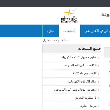
لواقع الافتراضي
المنتجات
منزل
المنتجات
منزل
جميع المنتجات
شلبي معزول كابلات الكهرباء
د
الكابلات الكهربائية المدرعة
كابلات معزولة PVC
سلك الكابلات الكهربائية
انخفاض الدخان صفر كبل الهالوجين
بل مقاومة للحريق
موصل العارية