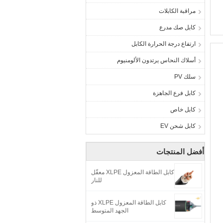
مراقبة الكابلات
كابل صك مدرع
ارتفاع درجة الحرارة الكابل
أسلاك النحاس يرتدون الألومنيوم
سلك PV
كابل فرع الجاهزة
كابل خاص
كابل شحن EV
أفضل المنتجات
كابل الطاقة المعزول XLPE معقّل
للنار
كابل الطاقة المعزول XLPE ذو
الجهد المتوسط