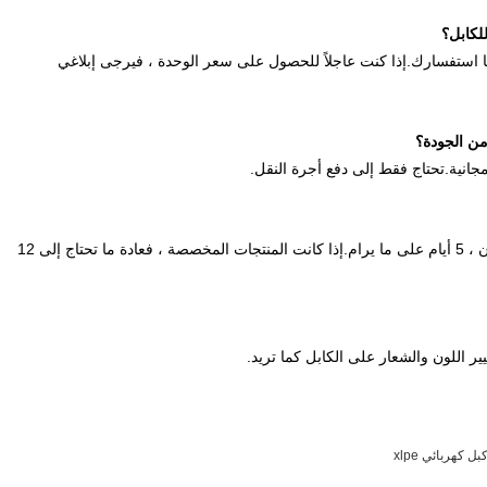
ا استفسارك.إذا كنت عاجلاً للحصول على سعر الوحدة ، فيرجى إبلاغي
مجانية.تحتاج فقط إلى دفع أجرة النقل.
ذلك يعتمد على كمية طلبك.إذا كان لدينا مخزون ، 5 أيام على ما يرام.إذا كانت المنتجات المخصصة ، فعادة ما تحتاج إلى 12
غيير اللون والشعار على الكابل كما تريد.
بل كهربائي xlpe