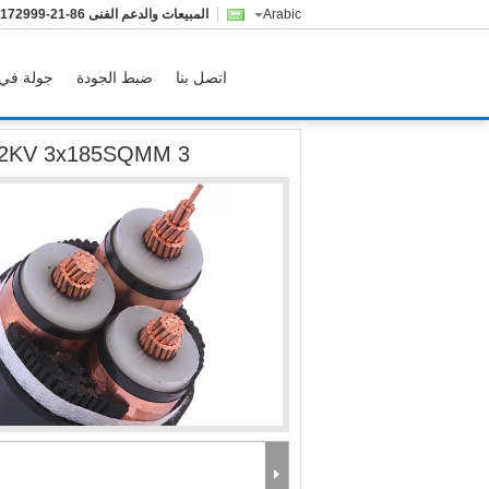
Arabic
المبيعات والدعم الفنى
86-21-68172999
اتصل بنا
ضبط الجودة
جولة في 
3 Core 12.7 / 22KV 3x185SQMM كابل XLPE PVC غير المدرع تحت الأرض
3 Core 12.7 / 22KV 3x185SQMM كابل XLPE PVC غير المدرع تحت الأرض