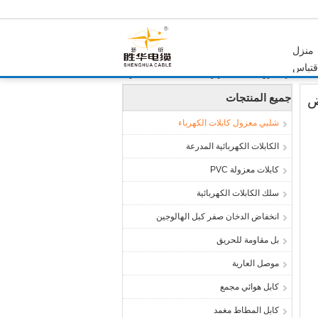
منزل
تباس
شلبي معزول كابلات الكهرباء
المنتجات
منزل
جميع المنتجات
شلبي معزول كابلات الكهرباء
الكابلات الكهربائية المدرعة
كابلات معزولة PVC
سلك الكابلات الكهربائية
انخفاض الدخان صفر كبل الهالوجين
بل مقاومة للحريق
موصل العارية
كابل هوائي مجمع
كابل المطاط مغمد