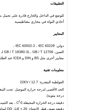
التطبيقات
للوضع في الداخل والخارج.قادرة على تحمل بع
أحادي النواة في مجاري مغناطيسية.
المعايير
دولي: IEC 60502-2 ، IEC 60228 ،
الصين: GB / T 12706 ، (GB / T 18380-3 لـ ZR-YJV فقط)
معايير أخرى مثل BS و DIN و ICEA عند الطلب
معلومات تقنية
الفولطية المقدرة: 12.7 / 22KV
الحد الأقصى لدرجة حرارة الموصل: تحت المعدل
درجة مئوية).
ا
دقيقة.درجة الحرارة المحيطة.0
C ، بعد التثبيت وفقط عندما يكون الكابل في وضع ثابت
دقيقة.نصف قطر الانحناء: 20 × كابل OD لنواة واحدة