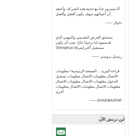
أنا مسرور جدا مع خدمة هذه الشركة، وأعتقد
أن أعمالهم سوف يكون أفضل وأفضل.
—— دانيال
يستحق العرض التقديمي والمهني الذي
قدمتموه لنا ترحيبًا حارًا. يجب أن يكون
Shenghua مستقبل أكثر إشراقا.
—— رينديل بروستر
قراءة المزيد ... الصفحة الرئيسية> معلومات
الاتصال معلومات الاتصال معلومات تسجيل
الدخول معلومات الاتصال معلومات الاتصال
معلومات الاتصال معلومات الاتصال معلومات
أخرى
—— KHADBAATAR
ابن دردش الآن