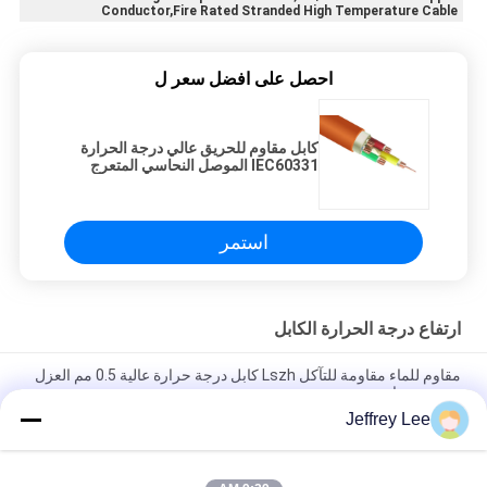
Conductor,Fire Rated Stranded High Temperature Cable
احصل على افضل سعر ل
كابل مقاوم للحريق عالي درجة الحرارة
IEC60331 الموصل النحاسي المتعرج
استمر
ارتفاع درجة الحرارة الكابل
مقاوم للماء مقاومة للتآكل Lszh كابل درجة حرارة عالية 0.5 مم العزل
سترة سوداء
Jeffrey Lee
كابل مقاوم للحريق عالي درجة الحرارة IEC60331 الموصل النحاسي
المتعرج