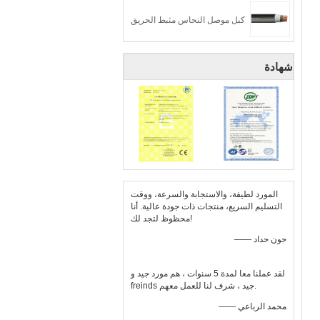
كبل موصل النحاس مثبط الحريق
شهادة
المورد لطيفة، والاستجابة والسرعة، ووقت
التسليم السريع، منتجات ذات جودة عالية. أنا
محظوظ لتجد لك!
—— جون حداد
لقد عملنا معا لمدة 5 سنوات ، هم مورد جيد و
freinds جيد ، شرف لنا للعمل معهم.
—— محمد الرباعي