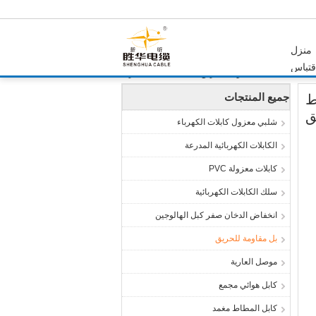
منزل
تباس
بل مقاومة للحريق
المنتجات
منزل
جميع المنتجات
/ شريط
شلبي معزول كابلات الكهرباء
الكابلات الكهربائية المدرعة
كابلات معزولة PVC
سلك الكابلات الكهربائية
انخفاض الدخان صفر كبل الهالوجين
بل مقاومة للحريق
موصل العارية
كابل هوائي مجمع
كابل المطاط مغمد