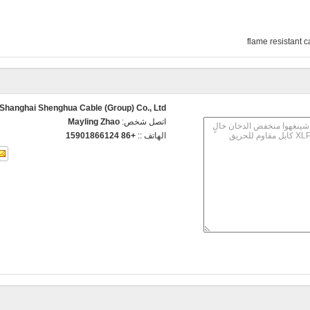
flame resistant c
Shanghai Shenghua Cable (Group) Co., Ltd.
اتصل شخص:
Mayling Zhao
الهاتف ::
+86 15901866124