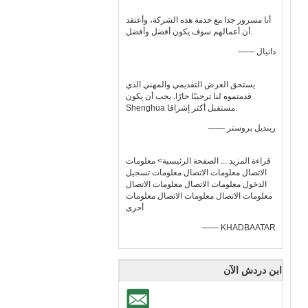
أنا مسرور جدا مع خدمة هذه الشركة، وأعتقد
أن أعمالهم سوف يكون أفضل وأفضل.
—— دانيال
يستحق العرض التقديمي والمهني الذي
قدمتموه لنا ترحيبًا حارًا. يجب أن يكون
Shenghua مستقبل أكثر إشراقا.
—— رينديل بروستر
قراءة المزيد ... الصفحة الرئيسية> معلومات
الاتصال معلومات الاتصال معلومات تسجيل
الدخول معلومات الاتصال معلومات الاتصال
معلومات الاتصال معلومات الاتصال معلومات
أخرى
—— KHADBAATAR
ابن دردش الآن