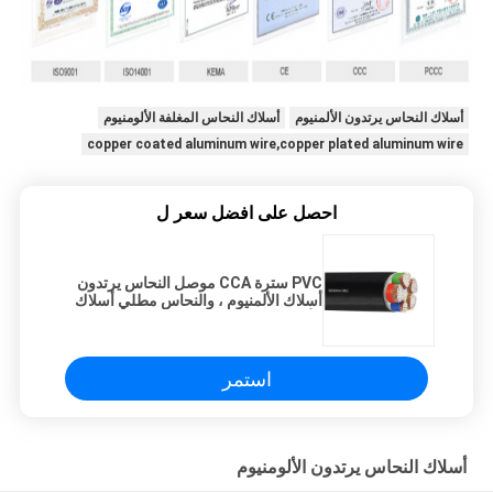
ك النحاس يرتدون الألمنيوم
أسلاك النحاس المغلفة الألومنيوم
copper coated aluminum wire,copper plated aluminum w
احصل على افضل سعر ل
PVC سترة CCA موصل النحاس يرتدون
أسلاك الألمنيوم ، والنحاس مطلي أسلاك
الألمنيوم
استمر
ك النحاس يرتدون الألومنيوم