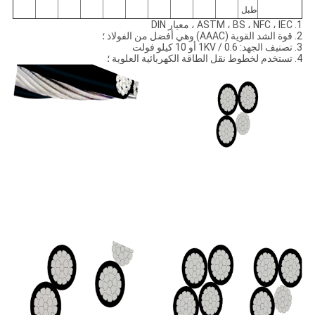
طبل
1. ASTM ، BS ، NFC ، IEC ، معيار DIN
2. قوة الشد القوية (AAAC) وهي أفضل من الفولاذ ؛
3. تصنيف الجهد: 0.6 / 1KV أو 10 كيلو فولت
4. تستخدم لخطوط نقل الطاقة الكهربائية العلوية ؛