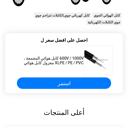
كابل الهوائي الجوي
كابل كهربائي جوي,الكابلات تتزاحم جوي
جوي الكابلات الكهربائية
احصل على افضل سعر ل
600V / 1000V كابل هوائي المجمعة ،
XLPE / PE / PVC معزول كابل هوائي
استمر
أعلى المنتجات