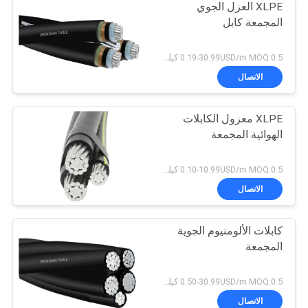
XLPE العزل الجوي
المجمعة كابل
0.19-30.99USD/m MOQ:0.5 كيلو متر
الاتصال
XLPE معزول الكابلات
الهوائية المجمعة
0.10-10.99USD/m MOQ:0.5 كيلو متر
الاتصال
كابلات الألومنيوم الجوية
المجمعة
0.50-30.99USD/m MOQ:0.5 كيلو متر
الاتصال