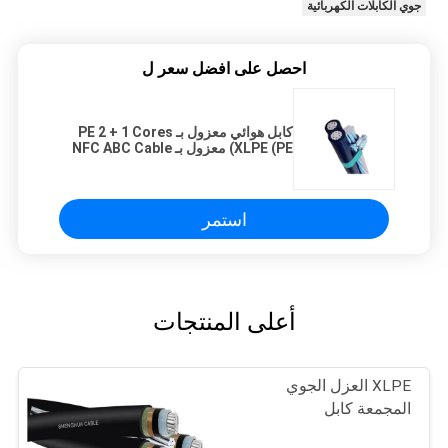
جوي الكابلات الكهربائية
احصل على افضل سعر ل
كابل هوائي معزول بـ PE 2 + 1 Cores
XLPE (PE) معزول بـ NFC ABC Cable
0.6 / 1 kV
استمر
أعلى المنتجات
XLPE العزل الجوي
المجمعة كابل