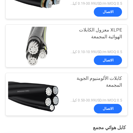
0.19-30.99USD/m MOQ:0.5 كيلو متر
الاتصال
XLPE معزول الكابلات
الهوائية المجمعة
0.10-10.99USD/m MOQ:0.5 كيلو متر
الاتصال
كابلات الألومنيوم الجوية
المجمعة
0.50-30.99USD/m MOQ:0.5 كيلو متر
الاتصال
كابل هوائي مجمع