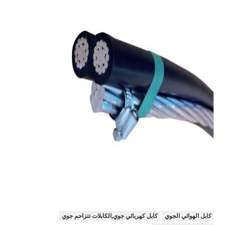
كابل الهوائي الجوي
كابل كهربائي جوي,الكابلات تتزاحم جوي