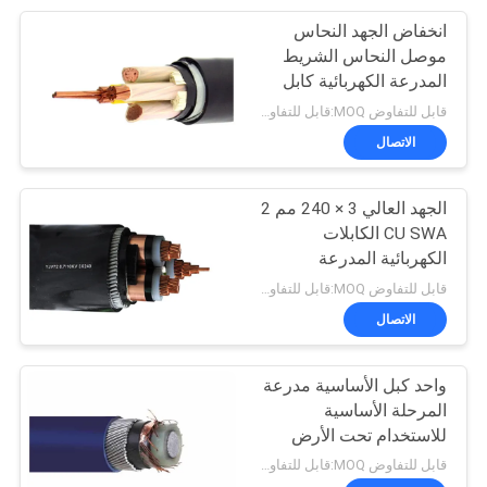
انخفاض الجهد النحاس
95
موصل النحاس الشريط
المدرعة الكهربائية كابل
كابل المطاط مغمد
XLPE / PVC العزل PVC
قابل للتفاوض MOQ:قابل للتفاوض
غمد تحت الأرض
الاتصال
الجهد العالي 3 × 240 مم 2
CU SWA الكابلات
الكهربائية المدرعة
76
الكهربائية ثلاثة الكابلات
قابل للتفاوض MOQ:قابل للتفاوض
الأساسية
الاتصال
مراقبة الكابلات
واحد كبل الأساسية مدرعة
المرحلة الأساسية
للاستخدام تحت الأرض
قابل للتفاوض MOQ:قابل للتفاوض