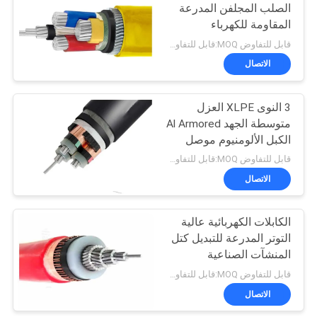
الصلب المجلفن المدرعة
المقاومة للكهرباء
90
قابل للتفاوض MOQ:قابل للتفاوض
الاتصال
موصل العارية
3 النوى XLPE العزل
متوسطة الجهد Al Armored
الكبل الألومنيوم موصل
الألومنيوم مزدوج الشريط
قابل للتفاوض MOQ:قابل للتفاوض
الاتصال
92
الكابلات الكهربائية عالية
كابل هوائي مجمع
التوتر المدرعة للتبديل كتل
المنشآت الصناعية
الألومنيوم والنحاس
قابل للتفاوض MOQ:قابل للتفاوض
الأساسية
الاتصال