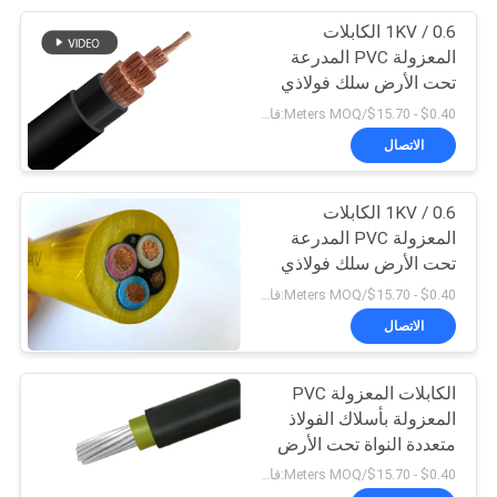
0.6 / 1KV الكابلات
95
المعزولة PVC المدرعة
تحت الأرض سلك فولاذي
كابل المطاط مغمد
متعدد النواة
$0.40 - $15.70/Meters MOQ:قابل للتفاوض
الاتصال
0.6 / 1KV الكابلات
المعزولة PVC المدرعة
تحت الأرض سلك فولاذي
76
متعدد النواة
$0.40 - $15.70/Meters MOQ:قابل للتفاوض
الاتصال
مراقبة الكابلات
الكابلات المعزولة PVC
المعزولة بأسلاك الفولاذ
متعددة النواة تحت الأرض
$0.40 - $15.70/Meters MOQ:قابل للتفاوض