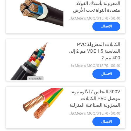
المعزولة بأسلاك الفولاذ
متعددة النواة تحت الأرض
90
$0.40 - $15.70/Meters MOQ:قابل للتفاوض
الاتصال
موصل العارية
الكابلات المعزولة PVC
القياسية VDE 1.5 مم 2 إلى
400 مم 2
$0.40 - $15.70/Meters MOQ:قابل للتفاوض
الاتصال
92
300V النحاس / الألومنيوم
كابل هوائي مجمع
موصل PVC الكابلات
المعزولة الصناعية المنزلية
$0.40 - $15.70/Meters MOQ:قابل للتفاوض
الاتصال