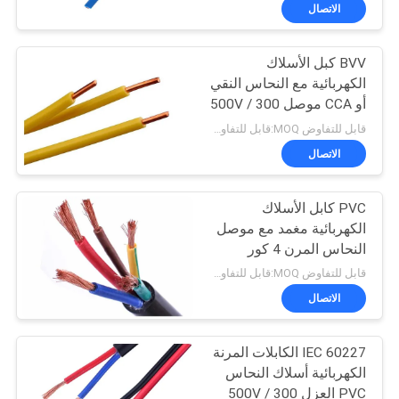
حول
الاتصال
بنا
BVV كبل الأسلاك
الكهربائية مع النحاس النقي
جولة
أو CCA موصل 300 / 500V
في
تصنيف الجهد
قابل للتفاوض MOQ:قابل للتفاوض
المعمل
الاتصال
PVC كابل الأسلاك
ضبط
الكهربائية مغمد مع موصل
الجودة
النحاس المرن 4 كور
الكابلات المرنة
قابل للتفاوض MOQ:قابل للتفاوض
اتصل
الاتصال
بنا
IEC 60227 الكابلات المرنة
الكهربائية أسلاك النحاس
أخبار
PVC العزل 300 / 500V