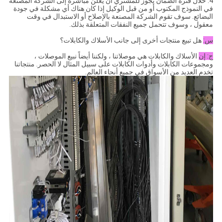
4. خلال فترة الضمان يجوز للمشتري أن يعلن مباشرة إلى الشركة المصنعة
في النموذج المكتوب أو من قبل الوكيل إذا كان هناك أي مشكلة في جودة
البضائع. سوف تقوم الشركة المصنعة بالإصلاح أو الاستبدال في وقت
معقول ، وسوف تتحمل جميع النفقات المتعلقة بذلك.
س:
هل تبيع منتجات أخرى إلى جانب الأسلاك والكابلات؟
ج: إن
الأسلاك والكابلات هي موصلاتنا ، ولكننا أيضاً نبيع الموصلات ،
ومجموعات الكابلات وأدوات الكابلات على سبيل المثال لا الحصر. منتجاتنا
تخدم العديد من الأسواق في جميع أنحاء العالم.