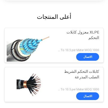
أعلى المنتجات
XLPE معزول كابلات
التحكم
USD 0.4 To 10.5 per Meter MOQ:1000 متر
الاتصال
كابلات التحكم الشريط
الصلب المدرعة
USD 0.4 To 10.5 per Meter MOQ:1000 متر
الاتصال