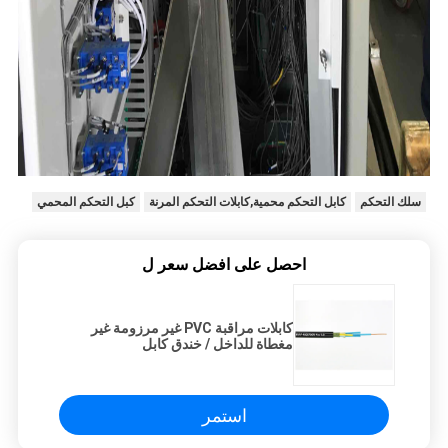
سلك التحكم
كابل التحكم محمية,كابلات التحكم المرنة
كبل التحكم المحمي
احصل على افضل سعر ل
كابلات مراقبة PVC غير مرزومة غير
مغطاة للداخل / خندق كابل
استمر